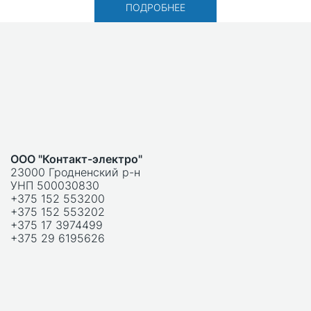
ПОДРОБНЕЕ
ООО "Контакт-электро"
23000 Гродненский р-н
УНП 500030830
+375 152 553200
+375 152 553202
+375 17 3974499
+375 29 6195626