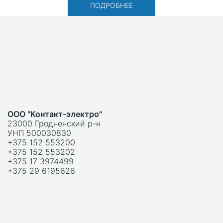
ПОДРОБНЕЕ
ООО "Контакт-электро"
23000 Гродненский р-н
УНП 500030830
+375 152 553200
+375 152 553202
+375 17 3974499
+375 29 6195626