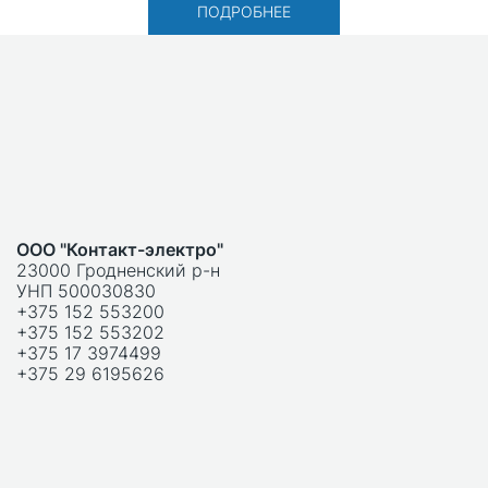
ПОДРОБНЕЕ
ООО "Контакт-электро"
23000 Гродненский р-н
УНП 500030830
+375 152 553200
+375 152 553202
+375 17 3974499
+375 29 6195626