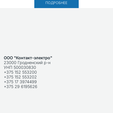
ПОДРОБНЕЕ
ООО "Контакт-электро"
23000 Гродненский р-н
УНП 500030830
+375 152 553200
+375 152 553202
+375 17 3974499
+375 29 6195626